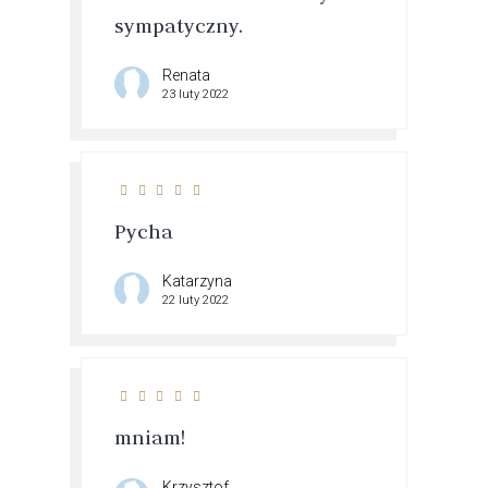
sympatyczny.
Renata
23 luty 2022
Pycha
Katarzyna
22 luty 2022
mniam!
Krzysztof