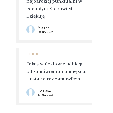
najbardziej punktualni w
caaaałym Krakowie:)
Dziękuję
Monika
20 luty 2022
Jakoś w dostawie odbiega
od zamówienia na miejscu
- ostatni raz zamówiłem
Tomasz
19 luty 2022