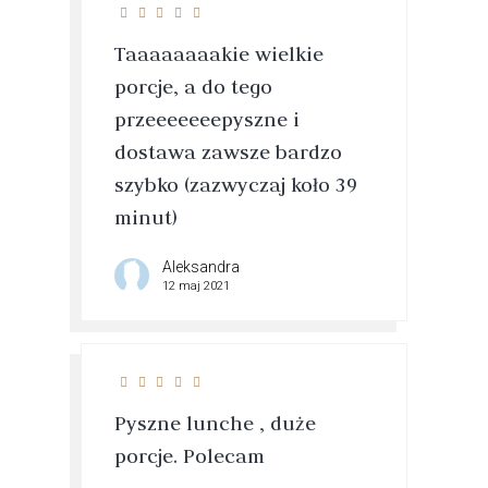
Taaaaaaaakie wielkie
porcje, a do tego
przeeeeeeepyszne i
dostawa zawsze bardzo
szybko (zazwyczaj koło 39
minut)
Aleksandra
12 maj 2021
Pyszne lunche , duże
porcje. Polecam