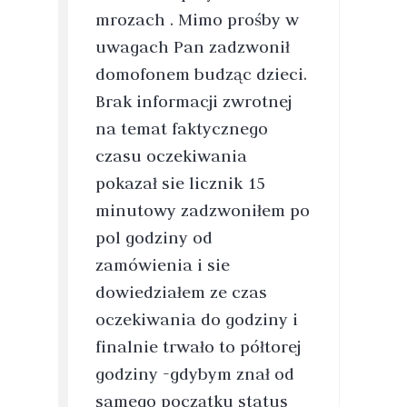
mrozach . Mimo prośby w
uwagach Pan zadzwonił
domofonem budząc dzieci.
Brak informacji zwrotnej
na temat faktycznego
czasu oczekiwania
pokazał sie licznik 15
minutowy zadzwoniłem po
pol godziny od
zamówienia i sie
dowiedziałem ze czas
oczekiwania do godziny i
finalnie trwało to półtorej
godziny -gdybym znał od
samego początku status