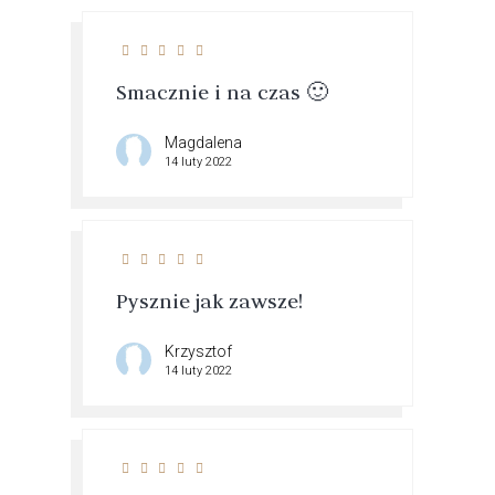
Smacznie i na czas 🙂
Magdalena
14 luty 2022
Pysznie jak zawsze!
Krzysztof
14 luty 2022