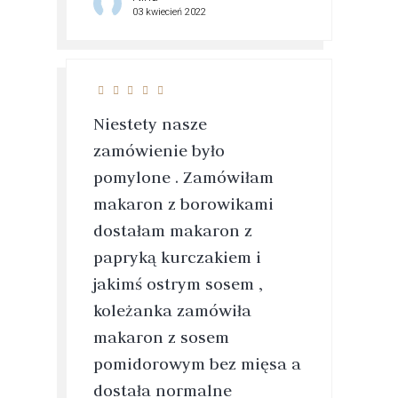
03 kwiecień 2022
Niestety nasze
zamówienie było
pomylone . Zamówiłam
makaron z borowikami
dostałam makaron z
papryką kurczakiem i
jakimś ostrym sosem ,
koleżanka zamówiła
makaron z sosem
pomidorowym bez mięsa a
dostała normalne