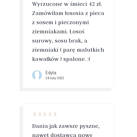
Wyrzucone w śmieci 42 zł.
Zamówiłam łososia z pieca
z sosem i pieczonymi
ziemniakami. Łosoś
surowy, sosu brak, a
ziemniaki ( parę malutkich
kawałków ) spalone. :(
Edyta
24 luty 2022
Dania jak zawsze pyszne,
nawet dostawca nowy