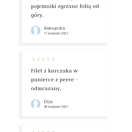
pojemniki zgrzane folią od
góry.
Aleksandra
11 kwiecień 2021
Filet z kurczaka w
panierce z peere -
odmrazany,
Eliza
09 kwiecień 2021