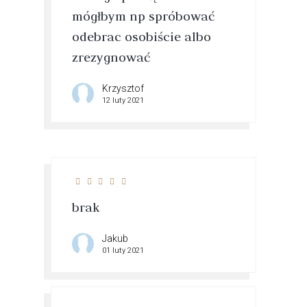
mógłbym np spróbować
odebrac osobiście albo
zrezygnować
Krzysztof
12 luty 2021
brak
Jakub
01 luty 2021