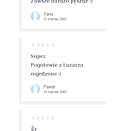
Zawsze bardzo pyszne !!!
Yana
21 marzec 2022
Super.
Pogotowie z Łazarza
najedzone :)
Paweł
12 marzec 2022
👍