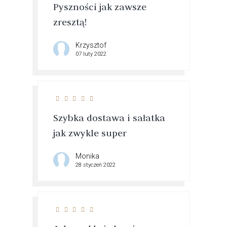
Pyszności jak zawsze
zresztą!
Krzysztof
07 luty 2022
Szybka dostawa i sałatka
jak zwykle super
Monika
28 styczeń 2022