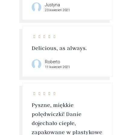
Justyna
23 kwiecień 2021
Delicious, as always.
Roberto
11 kwiecień 2021
Pyszne, miękkie
polędwiczki! Danie
dojechało ciepłe,
zapakowane w plastykowe