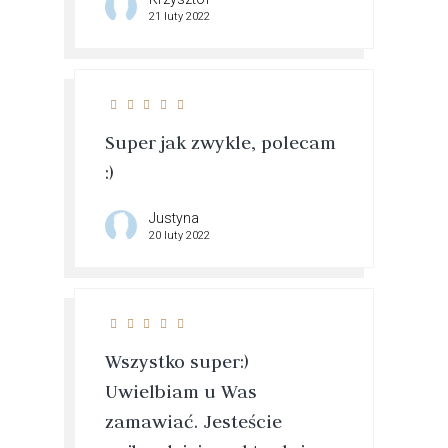
21 luty 2022
Super jak zwykle, polecam
:)
Justyna
20 luty 2022
Wszystko super:)
Uwielbiam u Was
zamawiać. Jesteście