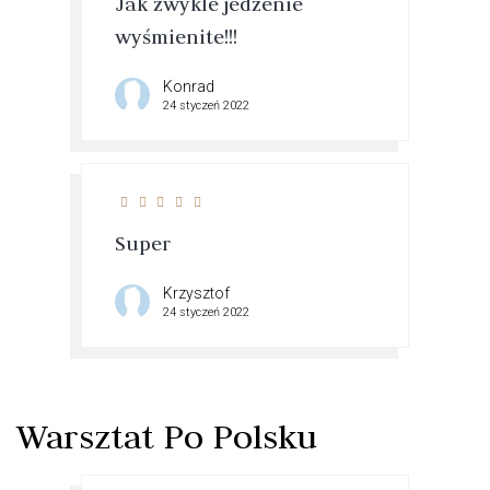
Jak zwykle jedzenie
wyśmienite!!!
Konrad
24 styczeń 2022
Super
Krzysztof
24 styczeń 2022
Warsztat Po Polsku