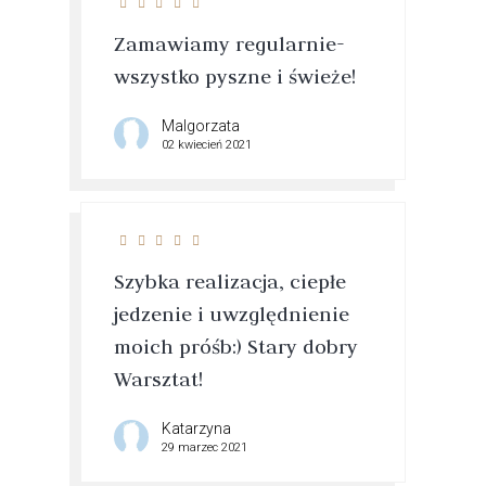
Zamawiamy regularnie-
wszystko pyszne i świeże!
Malgorzata
02 kwiecień 2021
Szybka realizacja, ciepłe
jedzenie i uwzględnienie
moich próśb:) Stary dobry
Warsztat!
Katarzyna
29 marzec 2021