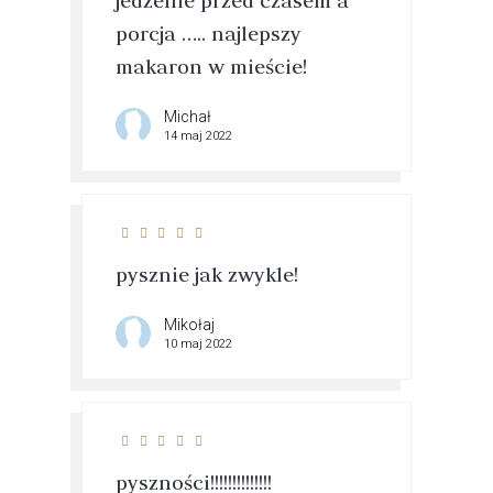
jedzenie przed czasem a
porcja ….. najlepszy
makaron w mieście!
Michał
14 maj 2022
pysznie jak zwykle!
Mikołaj
10 maj 2022
pyszności!!!!!!!!!!!!!!