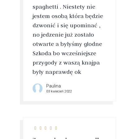
spaghetti . Niestety nie
jestem osobą która będzie
dzwonić i się upominać ,
no jedzenie już zostało
otwarte a byłyśmy głodne
Szkoda bo wcześniejsze
przygody z waszą knajpa
były naprawdę ok
Paulina
03 kwiecień 2022