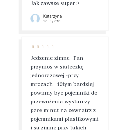
Jak zawsze super :)
Katarzyna
12 luty 2021
Jedzenie zimne -Pan
przynios w siateczkę
jednorazowej -przy
mrozach -10tym bardziej
powinny byc pojemniki do
przewożenia wystarczy
pare minut na zewnątrz z
pojemnikami plastikowymi
i sa zimne przy takich